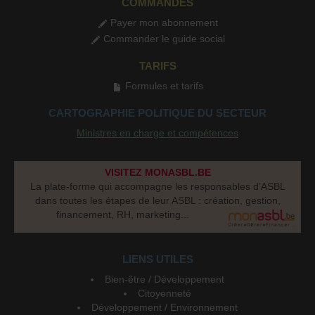
COMMANDES
Payer mon abonnement
Commander le guide social
TARIFS
Formules et tarifs
CARTOGRAPHIE POLITIQUE DU SECTEUR
Ministres en charge et compétences
VISITEZ MONASBL.BE
La plate-forme qui accompagne les responsables d’ASBL
dans toutes les étapes de leur ASBL : création, gestion,
financement, RH, marketing...
LIENS UTILES
Bien-être / Développement
Citoyenneté
Développement / Environnement