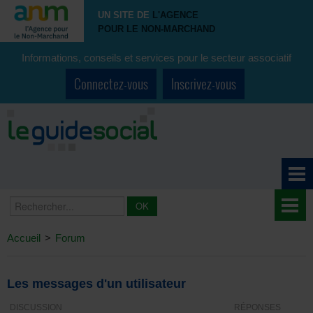
UN SITE DE
L'AGENCE
POUR LE NON-MARCHAND
Informations, conseils et services pour le secteur associatif
Connectez-vous
Inscrivez-vous
Accueil
>
Forum
Les messages d'un utilisateur
DISCUSSION
RÉPONSES