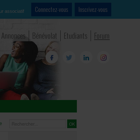
Connectez-vous
Inscrivez-vous
ur associatif
Annonces
Bénévolat
Etudiants
Forum
e