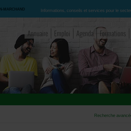
ON-MARCHAND
Informations, conseils et services pour le secte
Annuaire
Emploi
Agenda
Formations
Recherche avancé