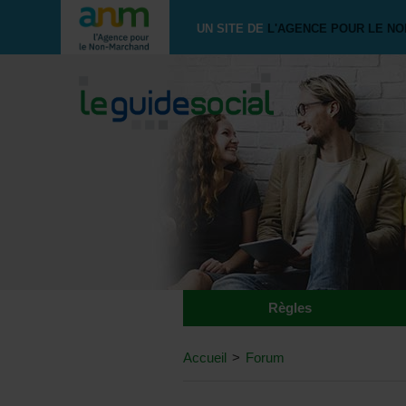
UN SITE DE
L'AGENCE POUR LE N
Règles
Accueil
>
Forum