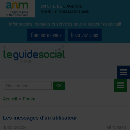
UN SITE DE
L'AGENCE
POUR LE NON-MARCHAND
Informations, conseils et services pour le secteur associatif
Connectez-vous
Inscrivez-vous
Accueil
>
Forum
Les messages d'un utilisateur
DISCUSSION
RÉPONSES