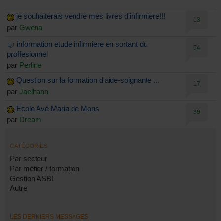
je souhaiterais vendre mes livres d'infirmiere!!!
13
par
Gwena
information etude infirmiere en sortant du
54
proffesionnel
par
Perline
Question sur la formation d'aide-soignante ...
17
par
Jaelhann
Ecole Avé Maria de Mons
39
par
Dream
CATÉGORIES
Par secteur
Par métier / formation
Gestion ASBL
Autre
LES DERNIERS MESSAGES