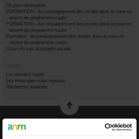
Un père désespéré
FORMATION - Accompagnement des écoles dans la mise en
œuvre du programme-cadre
FORMATION - Accompagnement des écoles dans la mise en
œuvre du programme-cadre
Formation - Accompagnement des écoles dans la mise en
œuvre du programme-cadre
Cours du soir assistante sociale
FILTRES
Les derniers sujets
Les messages sans réponse
Recherche avancée
EMPLOI
Publier une offre