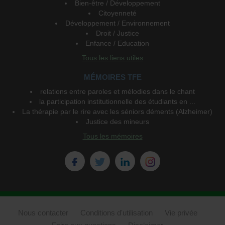
Bien-être / Développement
Citoyenneté
Développement / Environnement
Droit / Justice
Enfance / Education
Tous les liens utiles
MÉMOIRES TFE
relations entre paroles et mélodies dans le chant
la participation institutionnelle des étudiants en ...
La thérapie par le rire avec les séniors déments (Alzheimer)
Justice des mineurs
Tous les mémoires
Nous contacter
Conditions d'utilisation
Vie privée