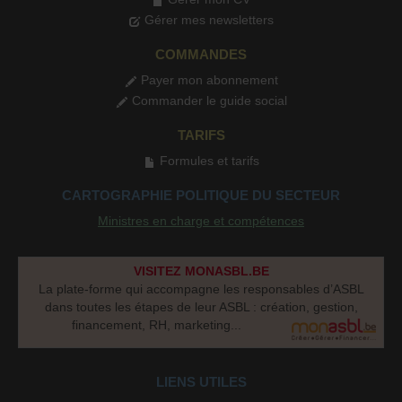
Gérer mes newsletters
COMMANDES
Payer mon abonnement
Commander le guide social
TARIFS
Formules et tarifs
CARTOGRAPHIE POLITIQUE DU SECTEUR
Ministres en charge et compétences
VISITEZ MONASBL.BE
La plate-forme qui accompagne les responsables d’ASBL
dans toutes les étapes de leur ASBL : création, gestion,
financement, RH, marketing...
LIENS UTILES