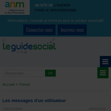
UN SITE DE
L'AGENCE
POUR LE NON-MARCHAND
Informations, conseils et services pour le secteur associatif
Connectez-vous
Inscrivez-vous
Accueil
>
Forum
Les messages d'un utilisateur
DISCUSSION
RÉPONSES