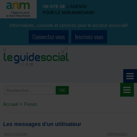
UN SITE DE
L'AGENCE
POUR LE NON-MARCHAND
Informations, conseils et services pour le secteur associatif
Connectez-vous
Inscrivez-vous
Accueil
>
Forum
Les messages d'un utilisateur
DISCUSSION
RÉPONSES