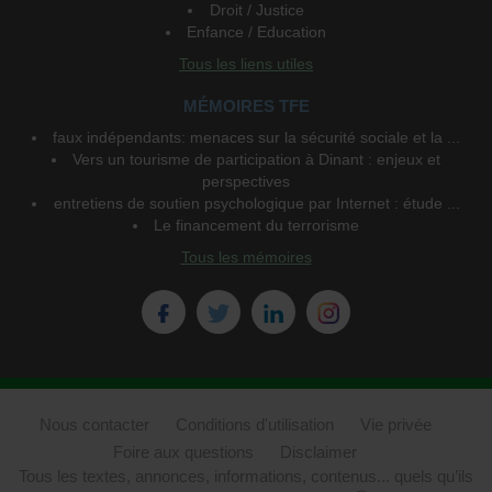
Droit / Justice
Enfance / Education
Tous les liens utiles
MÉMOIRES TFE
faux indépendants: menaces sur la sécurité sociale et la ...
Vers un tourisme de participation à Dinant : enjeux et
perspectives
entretiens de soutien psychologique par Internet : étude ...
Le financement du terrorisme
Tous les mémoires
Nous contacter
Conditions d'utilisation
Vie privée
Foire aux questions
Disclaimer
Tous les textes, annonces, informations, contenus... quels qu’ils