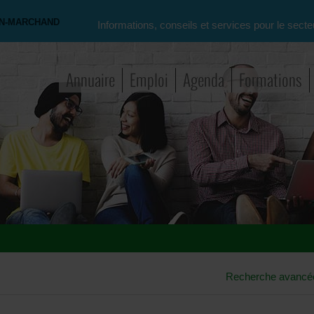
ON-MARCHAND
Informations, conseils et services pour le secte
Annuaire
Emploi
Agenda
Formations
Recherche avancé