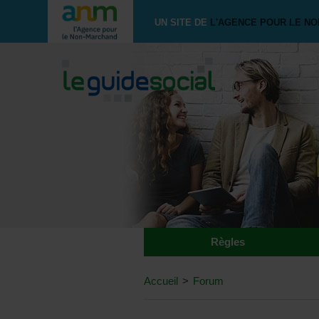
UN SITE DE
L'AGENCE POUR LE N
Règles
Accueil
>
Forum