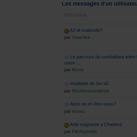
Les messages d'un utilisate
DISCUSSION
A2 et maternité?
par
Vieactive
Le parcours du combattant entre 
onem ...
par
Morry
étudiante de 1er a2
par
Missloveusealizee
Alors où en êtes-vous?
par
mumu
Aide soignante a Charleroi
par
Pitchounetta