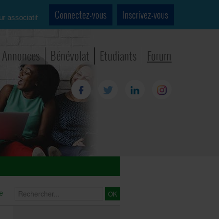
Connectez-vous
Inscrivez-vous
ur associatif
Annonces
Bénévolat
Etudiants
Forum
e