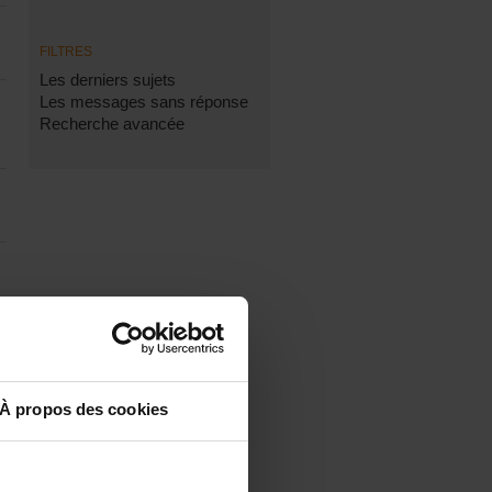
FILTRES
Les derniers sujets
Les messages sans réponse
Recherche avancée
À propos des cookies