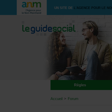
UN SITE DE
L'AGENCE POUR LE N
Règles
Accueil
>
Forum