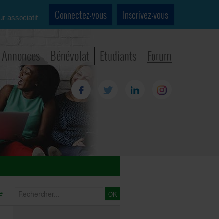
Connectez-vous
Inscrivez-vous
ur associatif
Annonces
Bénévolat
Etudiants
Forum
e