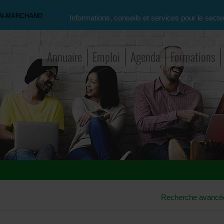
ON-MARCHAND
Informations, conseils et services pour le secte
Annuaire
Emploi
Agenda
Formations
Recherche avancé