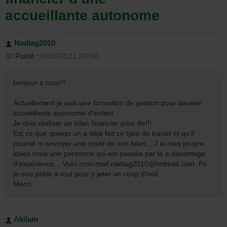
accueillante autonome
Nadiag2010
Posté :
06/03/2011 20h56
bonjour a tous!!!
Actuellement je suis une formation de gestion pour devenir
accueillante autonome d'enfant ...
Je dois réaliser un bilan financier pour tfe!!!
Est ce que quelqu un a déjà fait ce type de travail et qu'il
pourait m envoyer une copie de son bilan... J ai mes propre
idées mais une personne qui est passée par là a davantage
d'expérience... Voici mon mail nadiag2010@hotmail.com. Ps:
je suis prête à tout pour y jeter un coup d'oeil...
Merci
Akilam