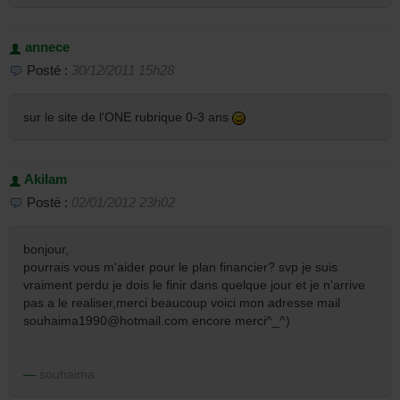
annece
Posté :
30/12/2011 15h28
sur le site de l'ONE rubrique 0-3 ans
Akilam
Posté :
02/01/2012 23h02
bonjour,
pourrais vous m'aider pour le plan financier? svp je suis
vraiment perdu je dois le finir dans quelque jour et je n'arrive
pas a le realiser,merci beaucoup voici mon adresse mail
souhaima1990@hotmail.com encore merci^_^)
souhaima