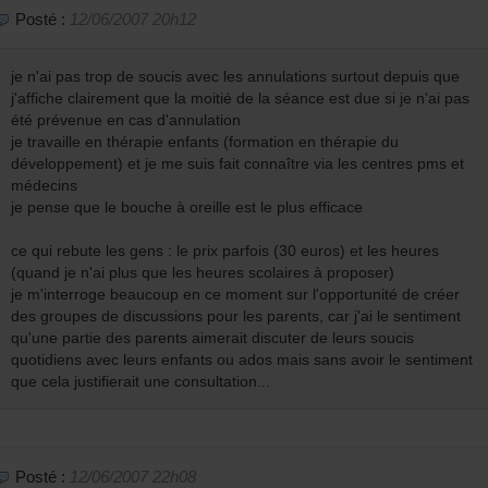
Posté :
12/06/2007 20h12
je n'ai pas trop de soucis avec les annulations surtout depuis que
j'affiche clairement que la moitié de la séance est due si je n'ai pas
été prévenue en cas d'annulation
je travaille en thérapie enfants (formation en thérapie du
développement) et je me suis fait connaître via les centres pms et
médecins
je pense que le bouche à oreille est le plus efficace
ce qui rebute les gens : le prix parfois (30 euros) et les heures
(quand je n'ai plus que les heures scolaires à proposer)
je m'interroge beaucoup en ce moment sur l'opportunité de créer
des groupes de discussions pour les parents, car j'ai le sentiment
qu'une partie des parents aimerait discuter de leurs soucis
quotidiens avec leurs enfants ou ados mais sans avoir le sentiment
que cela justifierait une consultation...
Posté :
12/06/2007 22h08