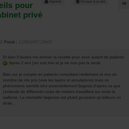
Imprimer
Envoyer à un ami
ils pour
68
abinet privé
Posté :
12/06/2007 20h00
Et bien il faudra me donner la recette pour avoir autant de patients
. Apres 2 ans j'en suis loin et je ne suis pas la seule.
Bien sur je compte en patients consultant réellement et non en
nombre de rdv pris (vive les lapins et annulations) mais ce
phénomene semble etre essentiellement liegeois d'apres ce que
j'entends de différents corps de métiers travaillant sur toute la
wallonie. La mentalité liegeoise est plutot grossiere qu'ailleurs on
dirait...