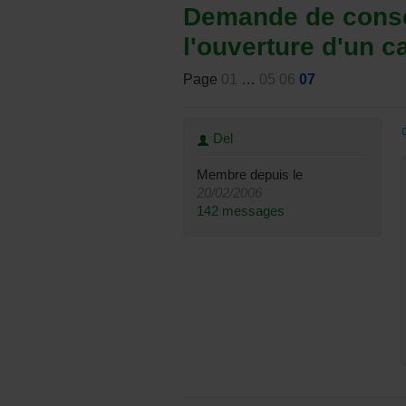
Demande de conse
l'ouverture d'un c
Page
01
…
05
06
07
Del
Membre depuis le
20/02/2006
142 messages