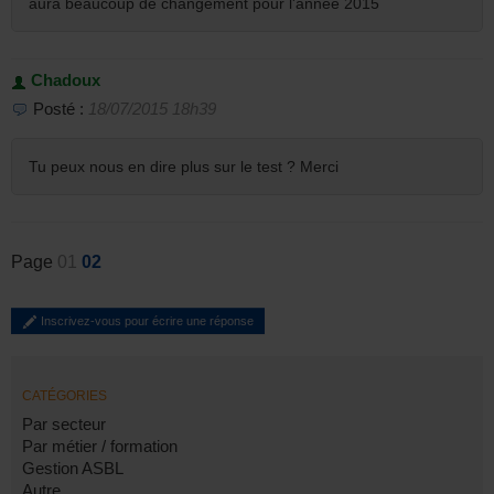
aura beaucoup de changement pour l'année 2015
Chadoux
Posté :
18/07/2015 18h39
Tu peux nous en dire plus sur le test ? Merci
Page
01
02
Inscrivez-vous pour écrire une réponse
CATÉGORIES
Par secteur
Par métier / formation
Gestion ASBL
Autre