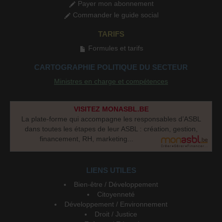
Payer mon abonnement
Commander le guide social
TARIFS
Formules et tarifs
CARTOGRAPHIE POLITIQUE DU SECTEUR
Ministres en charge et compétences
VISITEZ MONASBL.BE
La plate-forme qui accompagne les responsables d’ASBL
dans toutes les étapes de leur ASBL : création, gestion,
financement, RH, marketing...
LIENS UTILES
Bien-être / Développement
Citoyenneté
Développement / Environnement
Droit / Justice