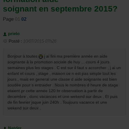
soignant en septembre 2015?
Page
01
02
prielo
Posté :
10/07/2015 07h26
Bonjour à toutes
j ai fini ma première année en aide
soignante à la promotion sociale de huy ... cours 4 jours
semaines plus les stages . C est sur il faut s accorcher , j ai un
enfant et cours , stage , maison ce n est pas simple tout les
jours , mais en general une classe d aide soignante est bien
soudée pour s entraider . Nous le nombres d heure de stage
etaient pr cette année 120 hr observation à partir de
decembre , donc vacances et une wekend sur deux . Et puis
de fin fevrier jsque juin 240h . Toujours vacance et une
wekend sur deux .
Natder