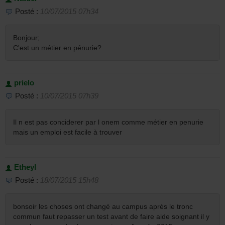
Posté :
10/07/2015 07h34
Bonjour;
C'est un métier en pénurie?
prielo
Posté :
10/07/2015 07h39
Il n est pas conciderer par l onem comme métier en penurie
mais un emploi est facile à trouver
Etheyl
Posté :
18/07/2015 15h48
bonsoir les choses ont changé au campus après le tronc
commun faut repasser un test avant de faire aide soignant il y