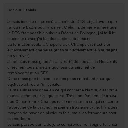
Bonjour Daniela,
Je suis inscrite en première année du DES, et je t'avoue que
j'ai du me battre pour y arriver. C'était la dernière année que
le DES était possible suite au Décret de Bollogne, j'ai failli le
louper, je râlais; j'ai fait des pieds et des mains.
La formation seule à Chapelle-aux-Champs est il est vrai
excessivement onéreuse (enfin subjectivement je n'aurai jms
pu y arriver).
Je me suis renseignée à l'Université de Louvain la Neuve, ils
cherchent tous à mettre qqchose qui servirait de
remplacement au DES.
Donc renseigne toi bien, car des gens se battent pour que
qqchose ait lieu à l'université.
Je me suis renseignée en ce qui concerne Namur, c'est privé
et assez cher pour ce que c'est. Très honnêtement, je trouve
que Chapelle-aux-Champs est le meilleur en ce qui concerne
l'approche de la psychothérapie en troisième cycle. Il y a des
moyens de payer en plusieurs fois, mais les formateurs sont
les meilleurs.
Je suis passée par là dc je te comprends, renseigne-toi chez