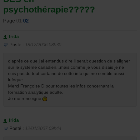
psychothérapie?????
Page
01
02
frida
Posté :
18/12/2006 08h30
d'aprés ce que j'ai entendus dire il serait question de s'aligner
sur le systéme canadien...mais comme je vous disais je ne
suis pas du tout certaine de cette info qui me semble aussi
lufoque.
Merci Françoise D pour toutes les infos concernant la
formation analytique adulte.
Je me renseigne
frida
Posté :
12/01/2007 09h44