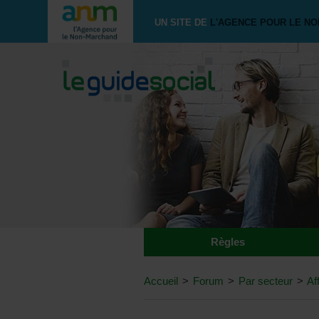
UN SITE DE
L'AGENCE POUR LE N
Règles
Accueil
>
Forum
>
Par secteur
>
Af