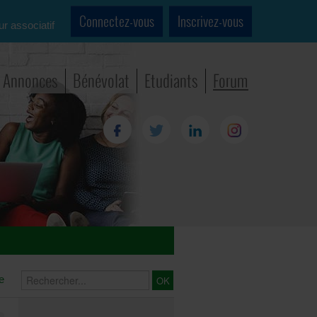
Connectez-vous
Inscrivez-vous
ur associatif
Annonces
Bénévolat
Etudiants
Forum
e