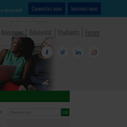
Connectez-vous
Inscrivez-vous
ur associatif
Annonces
Bénévolat
Etudiants
Forum
e