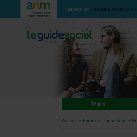
UN SITE DE
L'AGENCE POUR LE N
Règles
Accueil
>
Forum
>
Par secteur
>
Ed