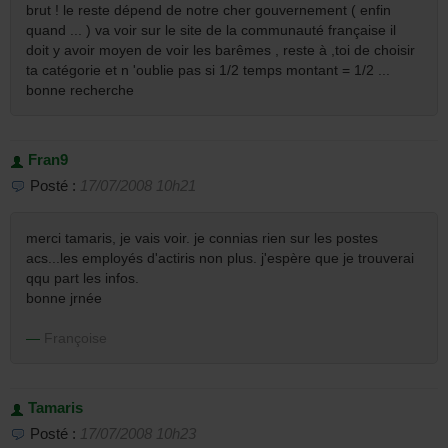
brut ! le reste dépend de notre cher gouvernement ( enfin
quand ... ) va voir sur le site de la communauté française il
doit y avoir moyen de voir les barêmes , reste à ,toi de choisir
ta catégorie et n 'oublie pas si 1/2 temps montant = 1/2 ...
bonne recherche
Fran9
Posté :
17/07/2008 10h21
merci tamaris, je vais voir. je connias rien sur les postes
acs...les employés d'actiris non plus. j'espère que je trouverai
qqu part les infos.
bonne jrnée
Françoise
Tamaris
Posté :
17/07/2008 10h23