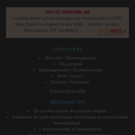
VISITEZ MONASBL.BE
La plate-forme qui accompagne les responsables d’ASBL
dans toutes les étapes de leur ASBL : création, gestion,
financement, RH, marketing...
LIENS UTILES
Bien-être / Développement
Citoyenneté
Développement / Environnement
Droit / Justice
Enfance / Education
Tous les liens utiles
MÉMOIRES TFE
De soi vers l'autre: le corps en relation
traitement du sujet psychotique-toxicomane en communauté
thérapeutique
L'homosexualité à l'adolescence