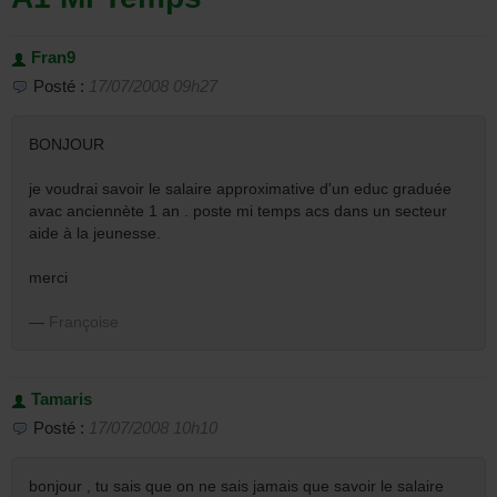
Fran9
Posté :
17/07/2008 09h27
BONJOUR
je voudrai savoir le salaire approximative d'un educ graduée
avac anciennète 1 an . poste mi temps acs dans un secteur
aide à la jeunesse.
merci
Françoise
Tamaris
Posté :
17/07/2008 10h10
bonjour , tu sais que on ne sais jamais que savoir le salaire