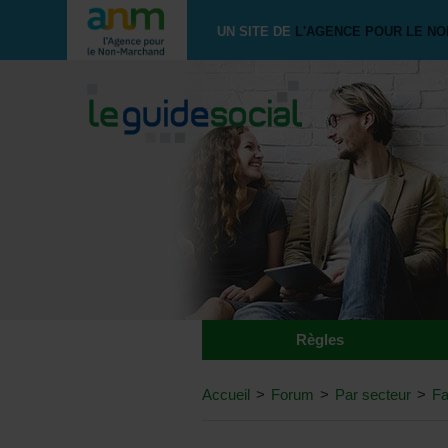
UN SITE DE
L'AGENCE POUR LE N
Règles
Accueil
>
Forum
>
Par secteur
>
Fa