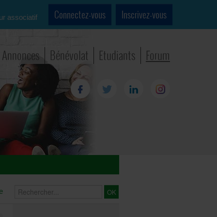
Connectez-vous
Inscrivez-vous
ur associatif
Annonces
Bénévolat
Etudiants
Forum
e