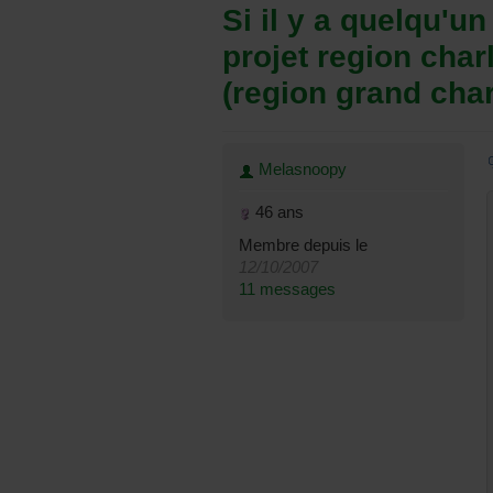
Si il y a quelqu'u
projet region char
(region grand char
Melasnoopy
46 ans
Membre depuis le
12/10/2007
11 messages