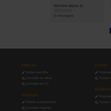
Membre depuis le
20/02/2009
6 messages
EMPLOI
STAGE
Publier une offre
Proposer
Consulter les offres
Trouver 
Consulter les CV
BÉNÉVO
AGENDA
Proposer
Publier un événement
Trouver 
Consulter l'agenda