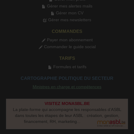
Gérer mes alertes mails
Gérer mon CV
Gérer mes newsletters
COMMANDES
Payer mon abonnement
Commander le guide social
TARIFS
Formules et tarifs
CARTOGRAPHIE POLITIQUE DU SECTEUR
Ministres en charge et compétences
VISITEZ MONASBL.BE
La plate-forme qui accompagne les responsables d’ASBL
dans toutes les étapes de leur ASBL : création, gestion,
financement, RH, marketing...