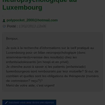
Luxembourg
polypocket_2000@hotmail.com
Posté :
13/02/2013 22h06
Bonjour,
Je suis à la recherche d'informations sur le tarif pratiqué au
Luxembourg pour un bilan neuropsychologique (donc
anamnèse+tests+remise des resultats) chez les
enfants/adolescents (en hospi et en privé).
Je cherche aussi à savoir si les patients (enfants/ado)
luxembourgeois sont remboursés par leur mutuelle? Si oui, de
combien et quelles sont les obligations du thérapeute (numéro
de commission? reçu?)?
Merci de votre aide, c'est urgent!
Inscrivez-vous pour écrire une réponse