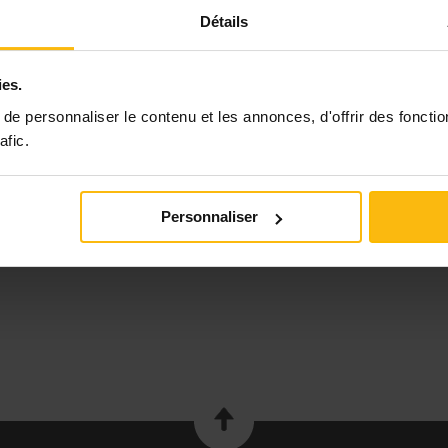
alors si vous avez travaillé en palliatif , ou connaissez qql un
Détails
pourriez vous me dire pq ce service? comment vous l'avez vécu ??
Aviez vous un soutien ?? si oui de qui??le positif comme le négatif
et au final qu'en avez vous retiré??
ies.
d'avance je vous remercie de prendre le temps de me repondre
amicalement véronique
e personnaliser le contenu et les annonces, d'offrir des fonctio
afic.
Inscrivez-vous pour écrire une réponse
Personnaliser