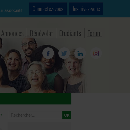
Connectez-vous
Inscrivez-vous
ur associatif
Annonces
Bénévolat
Etudiants
Forum
e