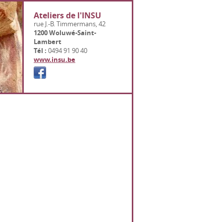
Ateliers de l'INSU
rue J.-B. Timmermans, 42
1200 Woluwé-Saint-
Lambert
Tél :
0494 91 90 40
www.insu.be