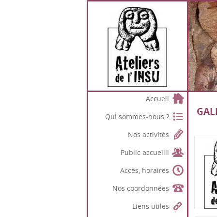
Accueil
GAL
Qui sommes-nous ?
Nos activités
Public accueilli
Accès, horaires
Nos coordonnées
Liens utiles