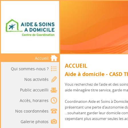
Accueil
ACCUEIL
Qui sommes-nous ?
Aide à domicile - CASD 
Nos activités
Vous recherchez de l'aide et des soin
Public accueilli
aide ménagère titre service, garde mal
Accès, horaires
Coordination Aide et Soins à Domicil
présentant une perte d'autonomie due
Nos coordonnées
...souhaitant garder leur domicile c
cependant plus assumer seules les act
Galerie photos