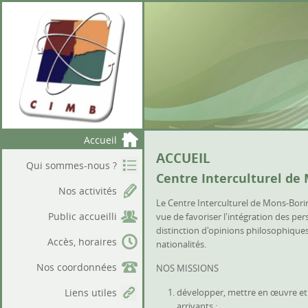
Accueil
ACCUEIL
Qui sommes-nous ?
Centre Interculturel de
Nos activités
Le Centre Interculturel de Mons-Bori
Public accueilli
vue de favoriser l'intégration des pe
distinction d'opinions philosophiques 
Accès, horaires
nationalités.
Nos coordonnées
NOS MISSIONS
Liens utiles
développer, mettre en œuvre et 
arrivants ;