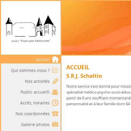
Accueil
ACCUEIL
Qui sommes-nous ?
S.R.J. Schaltin
Nos activités
Notre service s'est donné pour missi
Public accueilli
spécialisé médico-psycho-socio-éduca
partir de 6 ans souffrant momentanéme
Accès, horaires
personnalité et à leur famille dont 64
Nos coordonnées
Galerie photos