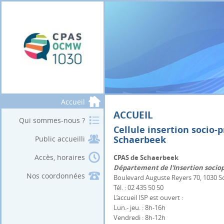
Accueil
ACCUEIL
Qui sommes-nous ?
Cellule insertion socio-
Schaerbeek
Public accueilli
Accès, horaires
CPAS de Schaerbeek
Département de l'Insertion socio
Nos coordonnées
Boulevard Auguste Reyers 70, 1030 
Tél. : 02 435 50 50
L’accueil ISP est ouvert :
Lun.- jeu. : 8h-16h
Vendredi : 8h-12h