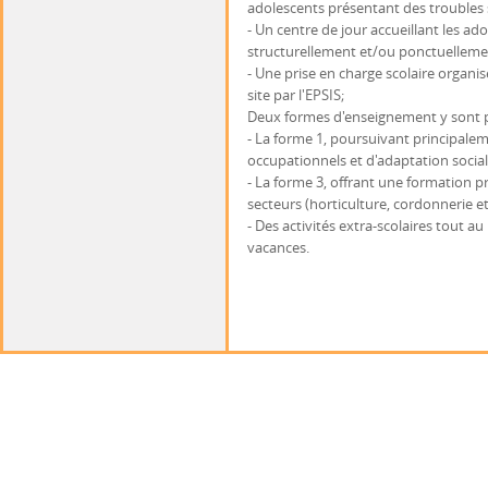
adolescents présentant des troubles s
- Un centre de jour accueillant les a
structurellement et/ou ponctuelleme
- Une prise en charge scolaire organis
site par l'EPSIS;
Deux formes d'enseignement y sont 
- La forme 1, poursuivant principalem
occupationnels et d'adaptation social
- La forme 3, offrant une formation p
secteurs (horticulture, cordonnerie e
- Des activités extra-scolaires tout a
vacances.