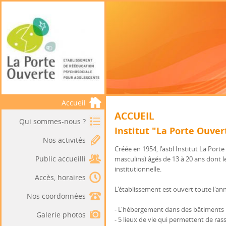
Accueil
ACCUEIL
Qui sommes-nous ?
Institut "La Porte Ouver
Nos activités
Créée en 1954, l'asbl Institut La Por
Public accueilli
masculins) âgés de 13 à 20 ans dont le
institutionnelle.
Accès, horaires
L'établissement est ouvert toute l'a
Nos coordonnées
- L'hébergement dans des bâtiments
Galerie photos
- 5 lieux de vie qui permettent de ra