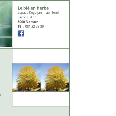
Le blé en herbe
Espace Kegeljan - rue Henri
Lecocq, 47 / 5
5000 Namur
Tél :
081 22 39 39
h