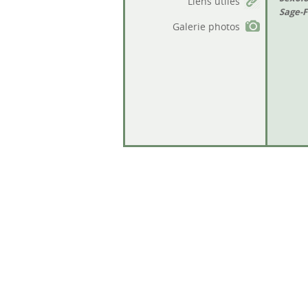
Liens utiles
Sage-
Galerie photos