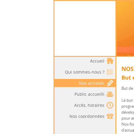
Accueil
NOS
Qui sommes-nous ?
But 
Nos activités
But de 
Public accueilli
Le but 
Accès, horaires
progra
dévelo
Nos coordonnées
pour at
Nos fo
d'actua