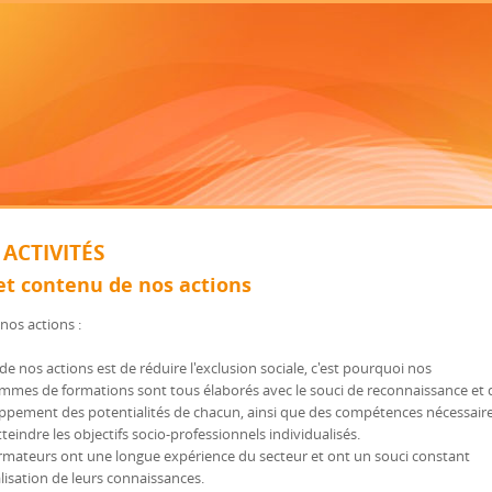
 ACTIVITÉS
et contenu de nos actions
nos actions :
de nos actions est de réduire l'exclusion sociale, c'est pourquoi nos
mmes de formations sont tous élaborés avec le souci de reconnaissance et 
ppement des potentialités de chacun, ainsi que des compétences nécessair
teindre les objectifs socio-professionnels individualisés.
rmateurs ont une longue expérience du secteur et ont un souci constant
lisation de leurs connaissances.