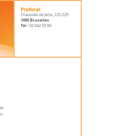
Proforal
Chaussée de Jette, 225-229
1080 Bruxelles
Tél :
02 642 93 84
de
es