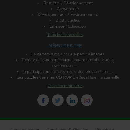
Bien-être / Développement
Citoyenneté
Développement / Environnement
Droit / Justice
Enfance / Education
Tous les liens utiles
MÉMOIRES TFE
La dénomination orale à partir d'images
Tanguy et l'autonomisation: lecture sociologique et
systémique ...
la participation institutionnelle des étudiants en ...
Les puzzles dans les CD ROMS éducatifs en maternelle
Tous les mémoires
Nous contacter
Conditions d'utilisation
Vie privée