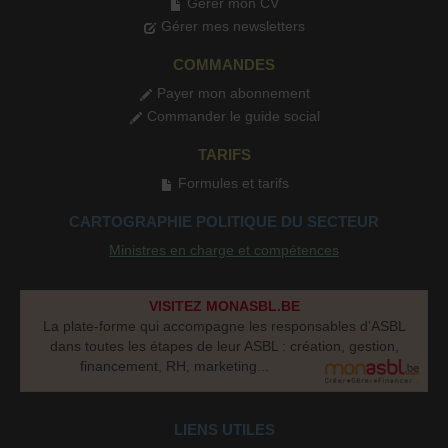
Gérer mon CV
Gérer mes newsletters
COMMANDES
Payer mon abonnement
Commander le guide social
TARIFS
Formules et tarifs
CARTOGRAPHIE POLITIQUE DU SECTEUR
Ministres en charge et compétences
VISITEZ MONASBL.BE
La plate-forme qui accompagne les responsables d’ASBL
dans toutes les étapes de leur ASBL : création, gestion,
financement, RH, marketing...
LIENS UTILES