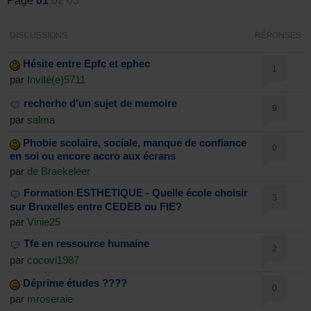
Page
01
02
03
DISCUSSIONS
RÉPONSES
Hésite entre Epfc et ephec
1
par
Invité(e)5711
recherhe d'un sujet de memoire
9
par
salma
Phobie scolaire, sociale, manque de confiance
0
en soi ou encore accro aux écrans
par
de Braekeleer
Formation ESTHETIQUE - Quelle école choisir
3
sur Bruxelles entre CEDEB ou FIE?
par
Vinie25
Tfe en ressource humaine
2
par
cocovi1987
Déprime études ????
0
par
mroseraie