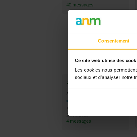
40 messages
Consentement
Ce site web utilise des cook
Les cookies nous permettent d
sociaux et d'analyser notre tr
Nedou5
Anderlecht
32 ans
Membre depuis le
15/08/2013
4 messages