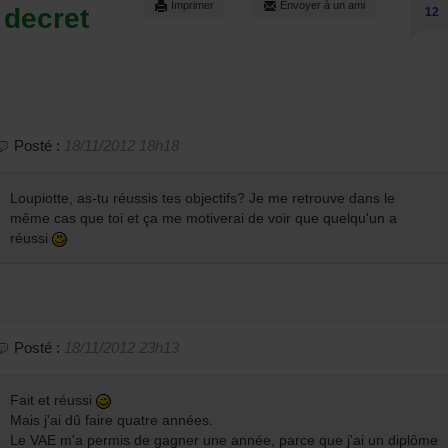
Imprimer
Envoyer à un ami
 decret
12
Posté :
18/11/2012 18h18
Loupiotte, as-tu réussis tes objectifs? Je me retrouve dans le
même cas que toi et ça me motiverai de voir que quelqu'un a
réussi
Posté :
18/11/2012 23h13
Fait et réussi
Mais j'ai dû faire quatre années.
Le VAE m'a permis de gagner une année, parce que j'ai un diplôme