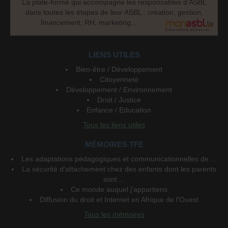
La plate-forme qui accompagne les responsables d’ASBL
dans toutes les étapes de leur ASBL : création, gestion,
financement, RH, marketing...
LIENS UTILES
Bien-être / Développement
Citoyenneté
Développement / Environnement
Droit / Justice
Enfance / Education
Tous les liens utiles
MÉMOIRES TFE
Les adaptations pédagogiques et communicationnelles de ...
La sécurité d'attachement chez des enfants dont les parents
sont ...
Ce monde auquel j'appartiens
Diffusion du droit et Internet en Afrique de l'Ouest
Tous les mémoires