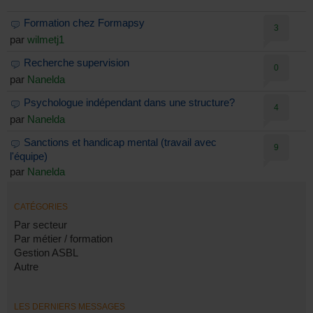
Formation chez Formapsy
3
par
wilmetj1
Recherche supervision
0
par
Nanelda
Psychologue indépendant dans une structure?
4
par
Nanelda
Sanctions et handicap mental (travail avec
9
l'équipe)
par
Nanelda
CATÉGORIES
Par secteur
Par métier / formation
Gestion ASBL
Autre
LES DERNIERS MESSAGES