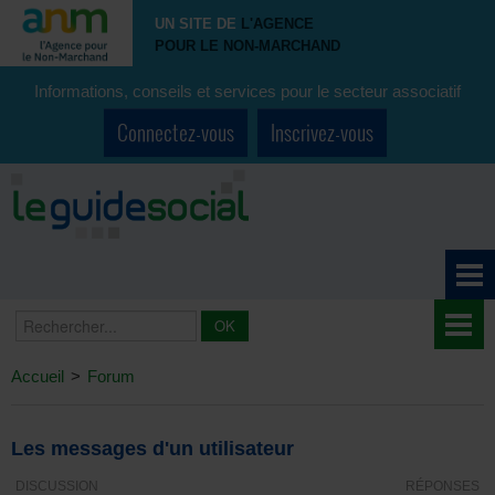
UN SITE DE
L'AGENCE
POUR LE NON-MARCHAND
Informations, conseils et services pour le secteur associatif
Connectez-vous
Inscrivez-vous
Accueil
>
Forum
Les messages d'un utilisateur
DISCUSSION
RÉPONSES