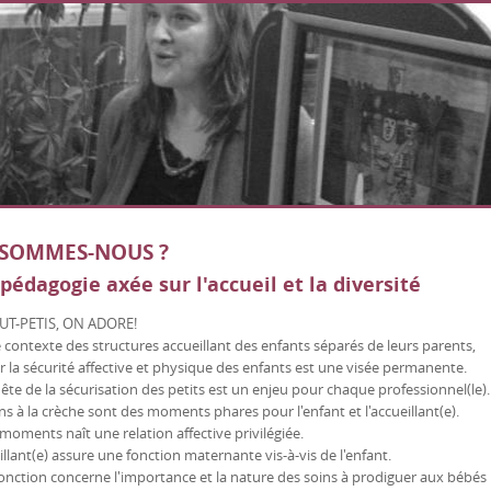
 SOMMES-NOUS ?
pédagogie axée sur l'accueil et la diversité
UT-PETIS, ON ADORE!
 contexte des structures accueillant des enfants séparés de leurs parents,
r la sécurité affective et physique des enfants est une visée permanente.
te de la sécurisation des petits est un enjeu pour chaque professionnel(le).
ns à la crèche sont des moments phares pour l'enfant et l'accueillant(e).
moments naît une relation affective privilégiée.
illant(e) assure une fonction maternante vis-à-vis de l'enfant.
onction concerne l'importance et la nature des soins à prodiguer aux bébés :