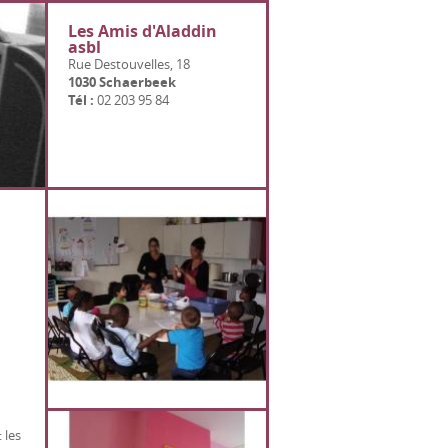
Les Amis d'Aladdin
asbl
Rue Destouvelles, 18
1030 Schaerbeek
Tél :
02 203 95 84
 les