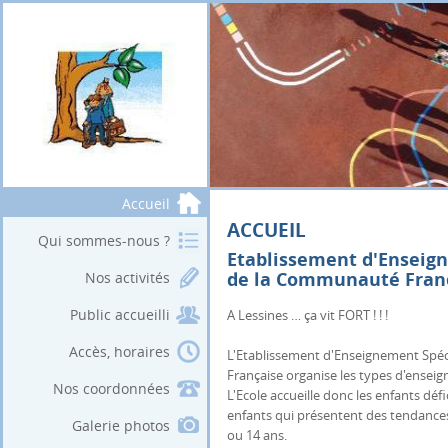
Accueil
ACCUEIL
Qui sommes-nous ?
Etablissement d'Enseig
de la Communauté Franç
Nos activités
Public accueilli
A Lessines … ça vit FORT ! ! !
Accès, horaires
L'Etablissement d'Enseignement Spéc
Française organise les types d'enseig
Nos coordonnées
L'Ecole accueille donc les enfants dé
enfants qui présentent des tendances
Galerie photos
ou 14 ans.