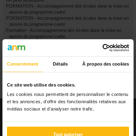
FORMATION - Accompagnement des écoles dans la mise en
œuvre du programme-cadre
FORMATION - Accompagnement des écoles dans la mise en
œuvre du programme-cadre
Formation - Accompagnement des écoles dans la mise en
œuvre du programme-cadre
Cours du soir assistante sociale
FILTRES
Consentement
Détails
À propos des cookies
Les derniers sujets
Les messages sans réponse
Recherche avancée
Ce site web utilise des cookies.
Les cookies nous permettent de personnaliser le contenu
et les annonces, d'offrir des fonctionnalités relatives aux
médias sociaux et d'analyser notre trafic.
EMPLOI
Publier une offre
Consulter les offres
Tout autoriser