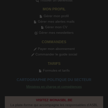
Trouver un bénévolat
MON PROFIL
Gérer mon profil
Gérer mes alertes mails
Gérer mon CV
Gérer mes newsletters
COMMANDES
Payer mon abonnement
Commander le guide social
TARIFS
Formules et tarifs
CARTOGRAPHIE POLITIQUE DU SECTEUR
Ministres en charge et compétences
VISITEZ MONASBL.BE
La plate-forme qui accompagne les responsables d’ASBL