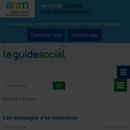
UN SITE DE
L'AGENCE
POUR LE NON-MARCHAND
Informations, conseils et services pour le secteur associatif
Connectez-vous
Inscrivez-vous
Accueil
>
Forum
Les messages d'un utilisateur
DISCUSSION
RÉPONSES