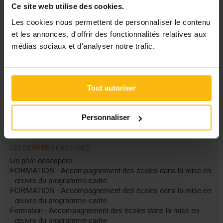
Forte demande d'accueil mais rien
Ce site web utilise des cookies.
3
derrière!Mais ou va t-on?
Les cookies nous permettent de personnaliser le contenu
par
Engine
et les annonces, d'offrir des fonctionnalités relatives aux
trouver fonds création crèche?
12
médias sociaux et d'analyser notre trafic.
par
FredT
CATÉGORIES
Tout autoriser
Par secteur
Par métier / formation
Gestion ASBL
Personnaliser
Autre
LES DERNIERS MESSAGES
Un père désespéré
FORMATION - Accompagnement des écoles dans la mise en
œuvre du programme-cadre
FORMATION - Accompagnement des écoles dans la mise en
œuvre du programme-cadre
Formation - Accompagnement des écoles dans la mise en
œuvre du programme-cadre