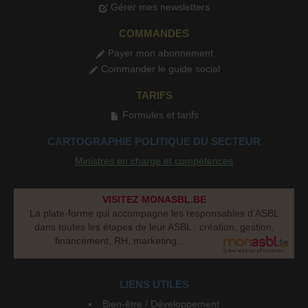
Gérer mes newsletters
COMMANDES
Payer mon abonnement
Commander le guide social
TARIFS
Formules et tarifs
CARTOGRAPHIE POLITIQUE DU SECTEUR
Ministres en charge et compétences
VISITEZ MONASBL.BE
La plate-forme qui accompagne les responsables d’ASBL
dans toutes les étapes de leur ASBL : création, gestion,
financement, RH, marketing...
LIENS UTILES
Bien-être / Développement