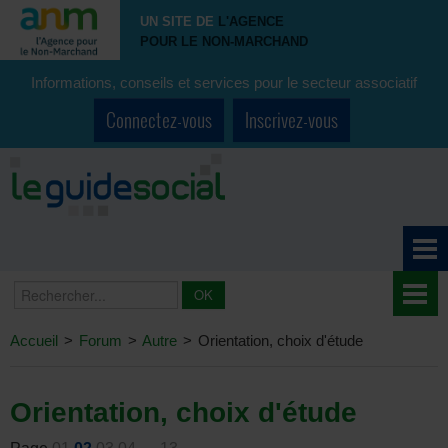
UN SITE DE
L'AGENCE
POUR LE NON-MARCHAND
Informations, conseils et services pour le secteur associatif
Connectez-vous
Inscrivez-vous
Accueil
>
Forum
>
Autre
>
Orientation, choix d'étude
Orientation, choix d'étude