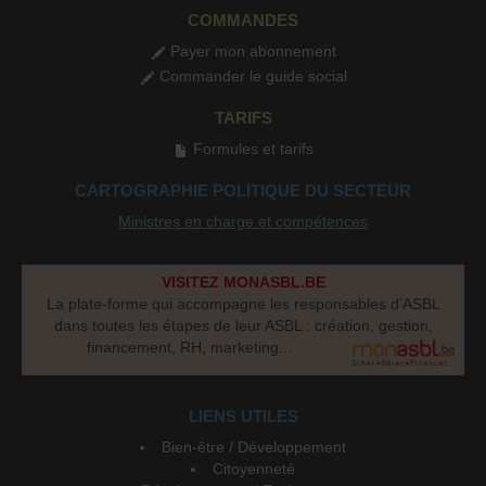
COMMANDES
Payer mon abonnement
Commander le guide social
TARIFS
Formules et tarifs
CARTOGRAPHIE POLITIQUE DU SECTEUR
Ministres en charge et compétences
VISITEZ MONASBL.BE
La plate-forme qui accompagne les responsables d’ASBL
dans toutes les étapes de leur ASBL : création, gestion,
financement, RH, marketing...
LIENS UTILES
Bien-être / Développement
Citoyenneté