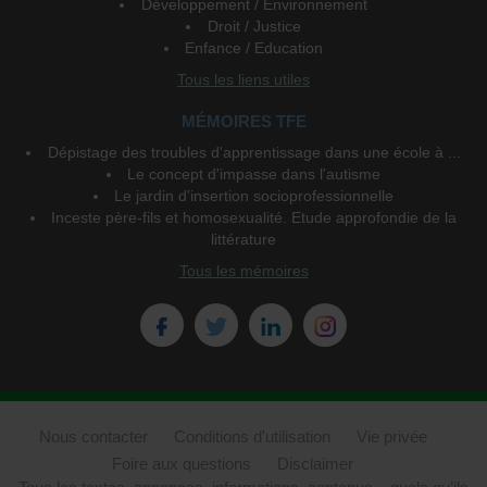
Développement / Environnement
Droit / Justice
Enfance / Education
Tous les liens utiles
MÉMOIRES TFE
Dépistage des troubles d'apprentissage dans une école à ...
Le concept d'impasse dans l'autisme
Le jardin d'insertion socioprofessionnelle
Inceste père-fils et homosexualité. Etude approfondie de la
littérature
Tous les mémoires
Nous contacter
Conditions d'utilisation
Vie privée
Foire aux questions
Disclaimer